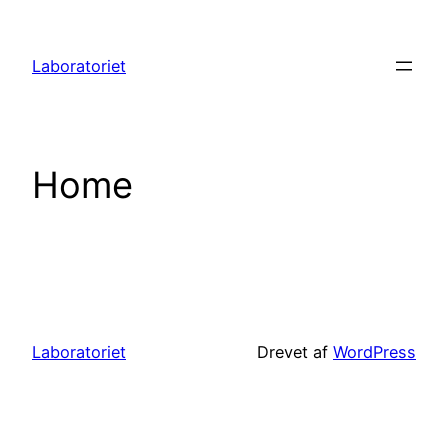
Spring
til
Laboratoriet
indhold
Home
Laboratoriet
Drevet af
WordPress